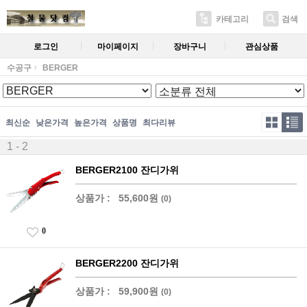
카테고리
검색
로그인
마이페이지
장바구니
관심상품
수공구
BERGER
최신순
낮은가격
높은가격
상품명
최다리뷰
1 - 2
BERGER2100 잔디가위
상품가 :
55,600원
(0)
0
BERGER2200 잔디가위
상품가 :
59,900원
(0)