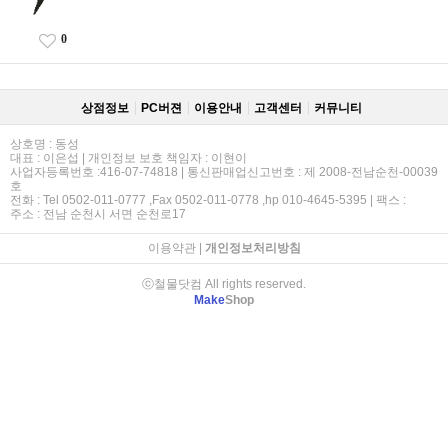
0
상점정보
PC버젼
이용안내
고객센터
커뮤니티
상호명 : 동성
대표 : 이은섭 | 개인정보 보호 책임자 : 이현이
사업자등록번호 :416-07-74818 | 통신판매업신고번호 : 제 2008-전남순천-00039
호
전화 : Tel 0502-011-0777 ,Fax 0502-011-0778 ,hp 010-4645-5395 | 팩스 :
주소 : 전남 순천시 서면 순천로17
이용약관
|
개인정보처리방침
ⓒ철물닷컴 All rights reserved.
Make
Shop