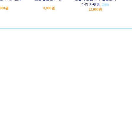
다리 카펫형
,900원
8,900원
23,000원