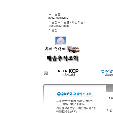
우리은행
029-276881-02-101
이은섭우리은행 (사업자용)
1005-001-290908
이은섭
Co
사업자