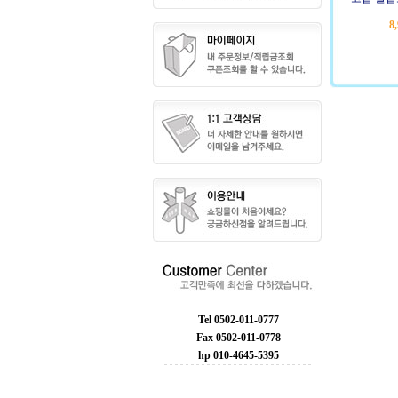
8
Tel 0502-011-0777
Fax 0502-011-0778
hp 010-4645-5395