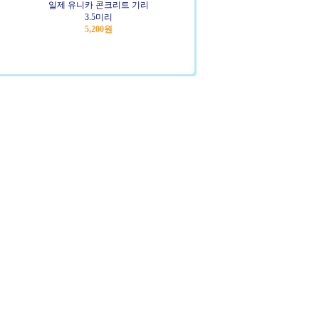
일제 유니카 콘크리트 기리
3.5미리
5,200원