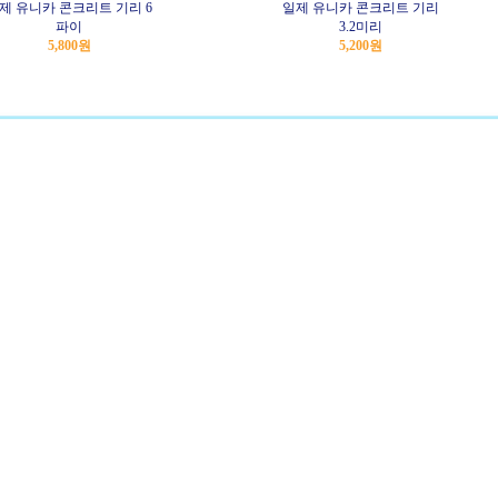
제 유니카 콘크리트 기리 6
일제 유니카 콘크리트 기리
파이
3.2미리
5,800원
5,200원