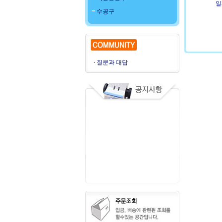
일
수공구
질문과 대답