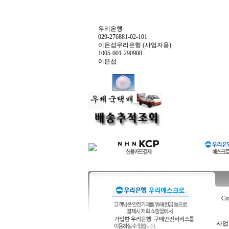
우리은행
029-276881-02-101
이은섭우리은행 (사업자용)
1005-001-290908
이은섭
Co
사업자