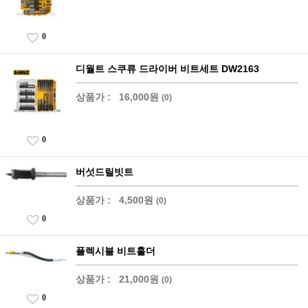
0
디월트 스쿠류 드라이버 비트세트 DW2163
상품가 :
16,000원
(0)
0
버섯드릴빗트
상품가 :
4,500원
(0)
0
플렉시블 비트홀더
상품가 :
21,000원
(0)
0