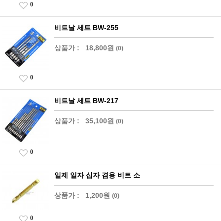
0
비트날 세트 BW-255
상품가 :
18,800원
(0)
0
비트날 세트 BW-217
상품가 :
35,100원
(0)
0
일제 일자 십자 겸용 비트 소
상품가 :
1,200원
(0)
0