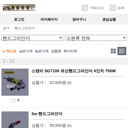
카테고리
검색
로그인
마이페이지
장바구니
관심상품
공구
핸드그라인더
최신순
낮은가격
높은가격
상품명
최다리뷰
1 - 12
스탠리 SG7100 유선핸드그라인더 4인치 750W
상품가 :
32,000원
(0)
0
3m 핸드그라인더
상품가 :
39,500원
(0)