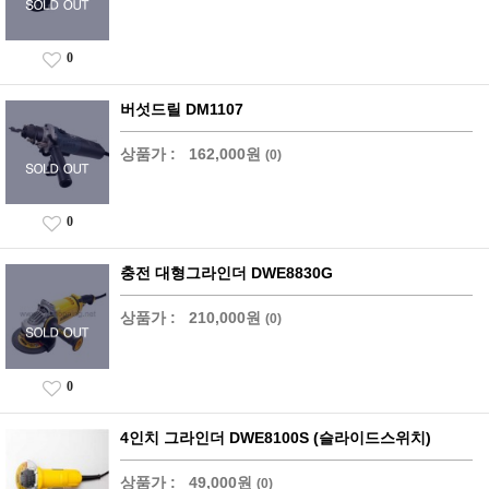
0
버섯드릴 DM1107
상품가 :
162,000원
(0)
0
충전 대형그라인더 DWE8830G
상품가 :
210,000원
(0)
0
4인치 그라인더 DWE8100S (슬라이드스위치)
상품가 :
49,000원
(0)