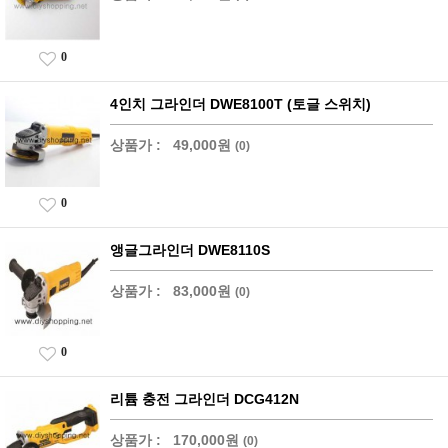
0
4인치 그라인더 DWE8100T (토글 스위치)
상품가 :
49,000원
(0)
0
앵글그라인더 DWE8110S
상품가 :
83,000원
(0)
0
리튬 충전 그라인더 DCG412N
상품가 :
170,000원
(0)