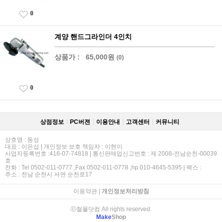
0
계양 핸드그라인더 4인치
상품가 :
65,000원
(0)
0
상점정보
PC버젼
이용안내
고객센터
커뮤니티
상호명 : 동성
대표 : 이은섭 | 개인정보 보호 책임자 : 이현이
사업자등록번호 :416-07-74818 | 통신판매업신고번호 : 제 2008-전남순천-00039
호
전화 : Tel 0502-011-0777 ,Fax 0502-011-0778 ,hp 010-4645-5395 | 팩스 :
주소 : 전남 순천시 서면 순천로17
이용약관
|
개인정보처리방침
ⓒ철물닷컴 All rights reserved.
Make
Shop