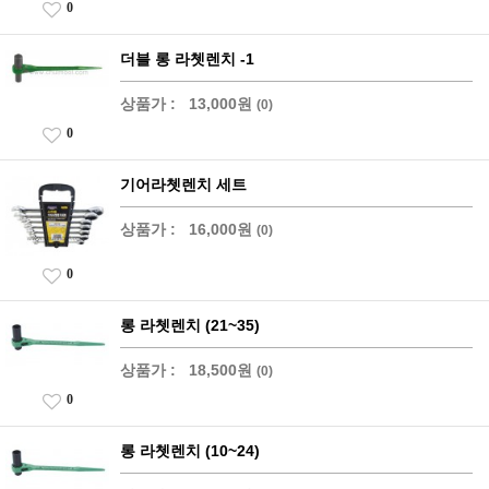
0
더블 롱 라쳇렌치 -1
상품가 :
13,000원
(0)
0
기어라쳇렌치 세트
상품가 :
16,000원
(0)
0
롱 라쳇렌치 (21~35)
상품가 :
18,500원
(0)
0
롱 라쳇렌치 (10~24)