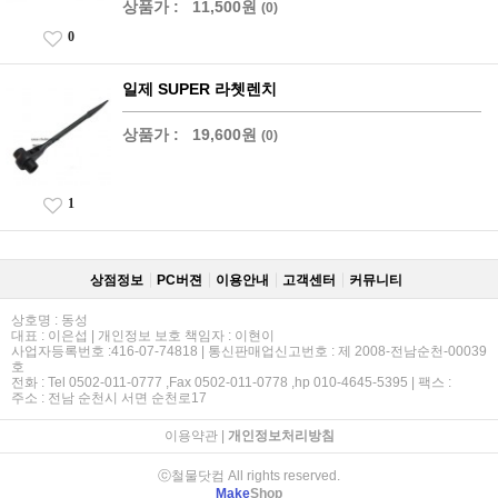
상품가 :
11,500원
(0)
0
일제 SUPER 라쳇렌치
상품가 :
19,600원
(0)
1
상점정보
PC버젼
이용안내
고객센터
커뮤니티
상호명 : 동성
대표 : 이은섭 | 개인정보 보호 책임자 : 이현이
사업자등록번호 :416-07-74818 | 통신판매업신고번호 : 제 2008-전남순천-00039
호
전화 : Tel 0502-011-0777 ,Fax 0502-011-0778 ,hp 010-4645-5395 | 팩스 :
주소 : 전남 순천시 서면 순천로17
이용약관
|
개인정보처리방침
ⓒ철물닷컴 All rights reserved.
Make
Shop