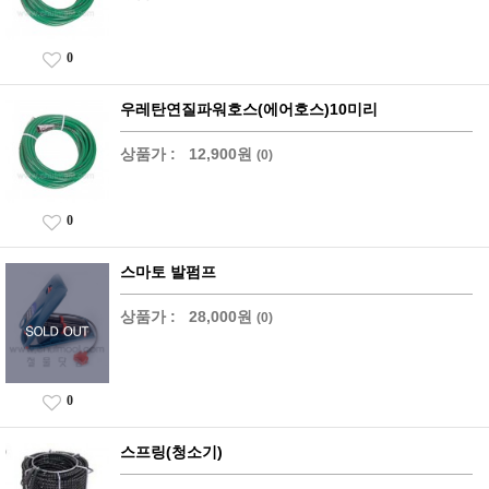
0
우레탄연질파워호스(에어호스)10미리
상품가 :
12,900원
(0)
0
스마토 발펌프
상품가 :
28,000원
(0)
0
스프링(청소기)