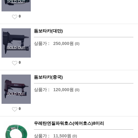
0
돔보타카(대만)
상품가 :
250,000원
(0)
0
돔보타카(중국)
상품가 :
120,000원
(0)
0
우레탄연질파워호스(에어호스)8미리
상품가 :
11,500원
(0)