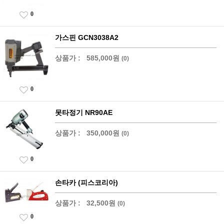
0
가스핀 GCN3038A2
상품가 :
585,000원
(0)
0
못타정기 NR90AE
상품가 :
350,000원
(0)
0
손타카 (피스코리아)
상품가 :
32,500원
(0)
0