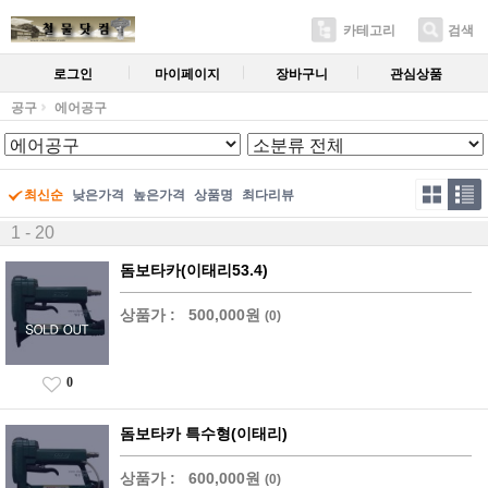
카테고리
검색
로그인
마이페이지
장바구니
관심상품
공구
에어공구
최신순
낮은가격
높은가격
상품명
최다리뷰
1 - 20
돔보타카(이태리53.4)
상품가 :
500,000원
(0)
0
돔보타카 특수형(이태리)
상품가 :
600,000원
(0)