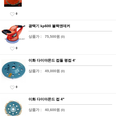
0
광택기 kp600 블랙앤데커
상품가 :
75,500원
(0)
0
이화 다이야몬드 컵돌 평컵 4'
상품가 :
49,000원
(0)
0
이화 다이아몬드 컵 4"
상품가 :
40,600원
(0)