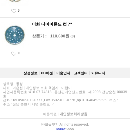
0
이화 다이아몬드 컵 7"
상품가 :
110,600원
(0)
0
상점정보
PC버젼
이용안내
고객센터
커뮤니티
상호명 : 동성
대표 : 이은섭 | 개인정보 보호 책임자 : 이현이
사업자등록번호 :416-07-74818 | 통신판매업신고번호 : 제 2008-전남순천-00039
호
전화 : Tel 0502-011-0777 ,Fax 0502-011-0778 ,hp 010-4645-5395 | 팩스 :
주소 : 전남 순천시 서면 순천로17
이용약관
|
개인정보처리방침
ⓒ철물닷컴 All rights reserved.
Make
Shop