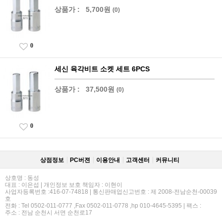
상품가 :
5,700원
(0)
0
세신 육각비트 소켓 세트 6PCS
상품가 :
37,500원
(0)
0
상점정보
PC버젼
이용안내
고객센터
커뮤니티
상호명 : 동성
대표 : 이은섭 | 개인정보 보호 책임자 : 이현이
사업자등록번호 :416-07-74818 | 통신판매업신고번호 : 제 2008-전남순천-00039
호
전화 : Tel 0502-011-0777 ,Fax 0502-011-0778 ,hp 010-4645-5395 | 팩스 :
주소 : 전남 순천시 서면 순천로17