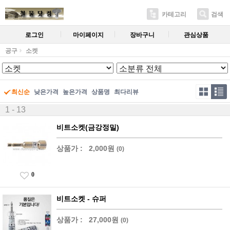
카테고리
검색
로그인
마이페이지
장바구니
관심상품
공구
소켓
최신순
낮은가격
높은가격
상품명
최다리뷰
1 - 13
비트소켓(금강정밀)
상품가 :
2,000원
(0)
0
비트소켓 - 슈퍼
상품가 :
27,000원
(0)