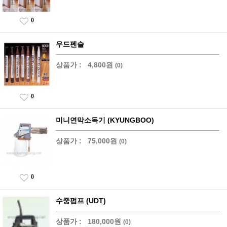
0
우드펜슬
상품가 :
4,800원
(0)
0
미니연막소독기 (KYUNGBOO)
상품가 :
75,000원
(0)
0
수중펌프 (UDT)
상품가 :
180,000원
(0)