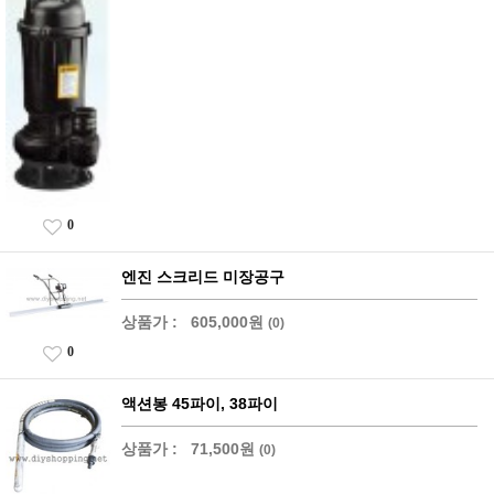
0
엔진 스크리드 미장공구
상품가 :
605,000원
(0)
0
액션봉 45파이, 38파이
상품가 :
71,500원
(0)