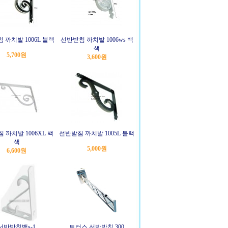
 까치발 1006L 블랙
선반받침 까치발 1006ws 백
색
5,700원
3,600원
 까치발 1006XL 백
선반받침 까치발 1005L 블랙
색
5,000원
6,600원
선반받침백s-1
트러스 선반받침 300