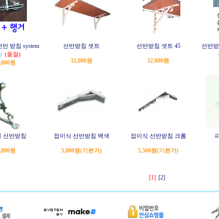
반 받침 system
선반받침 셋트
선반받침 셋트 45
선반받
(품절)
32,000원
32,000원
,000원
주물 선반받침
접이식 선반받침 백색
접이식 선반받침 크롬
,800원
5,000원
(기본가)
5,500원
(기본가)
[1]
[2]