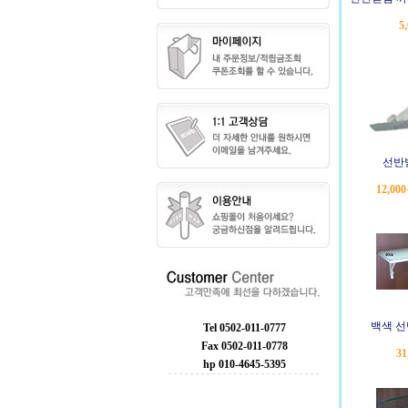
5
선반
12,00
백색 선
Tel 0502-011-0777
Fax 0502-011-0778
31
hp 010-4645-5395