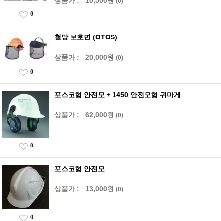
상품가 :
10,500원
(0)
0
철망 보호면 (OTOS)
상품가 :
20,000원
(0)
0
포스코형 안전모 + 1450 안전모형 귀마게
상품가 :
62,000원
(0)
0
포스코형 안전모
상품가 :
13,000원
(0)
0