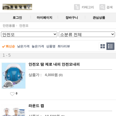
카테고리
검색
로그인
마이페이지
장바구니
관심상품
안전용품
안전모
최신순
낮은가격
높은가격
상품명
최다리뷰
1 - 5
안전모 땀 제로 내피 안전모내피
상품가 :
4,000원
(0)
0
라운드 캡