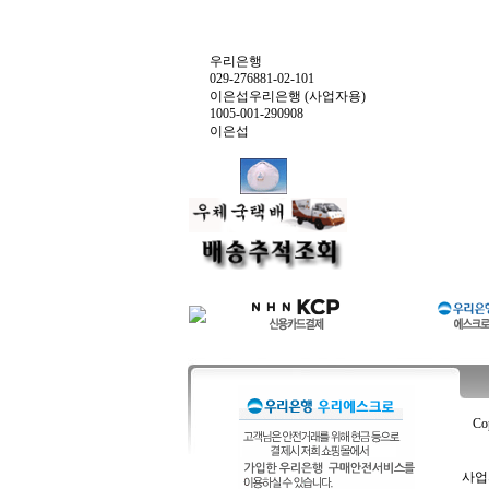
우리은행
029-276881-02-101
이은섭우리은행 (사업자용)
1005-001-290908
이은섭
Co
사업자