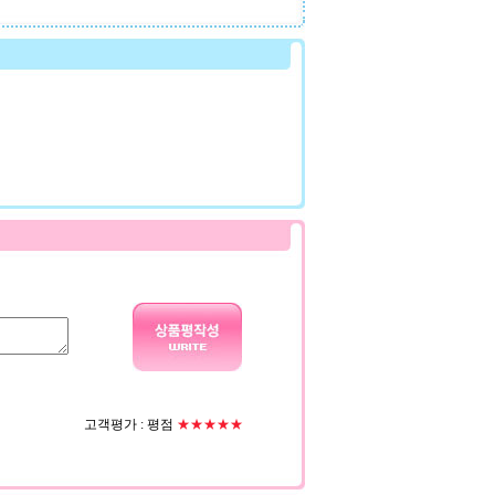
고객평가 :
평점
★★★★★