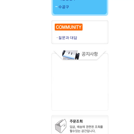
수공구
질문과 대답