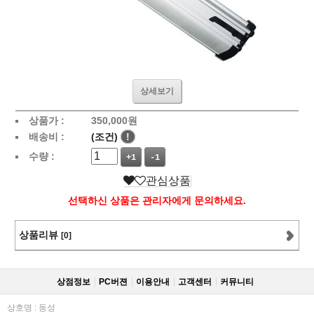
상세보기
상품가 :
350,000
원
배송비 :
(조건)
!
수량 :
+1
-1
관심상품
선택하신 상품은 관리자에게 문의하세요.
상품리뷰
[0]
상점정보
PC버젼
이용안내
고객센터
커뮤니티
상호명 : 동성