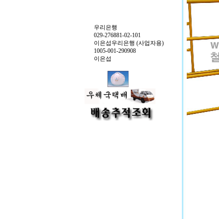
우리은행
029-276881-02-101
이은섭우리은행 (사업자용)
1005-001-290908
이은섭