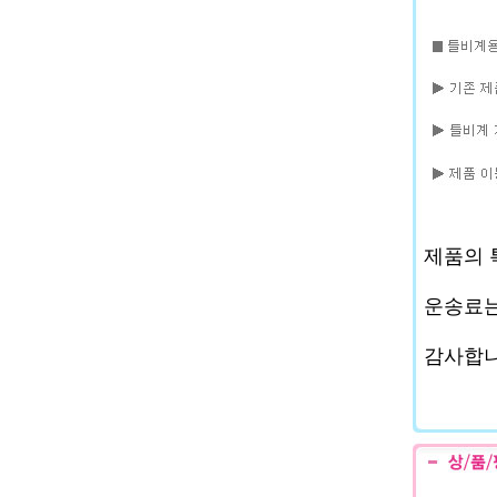
제품의 
운송료는
감사합