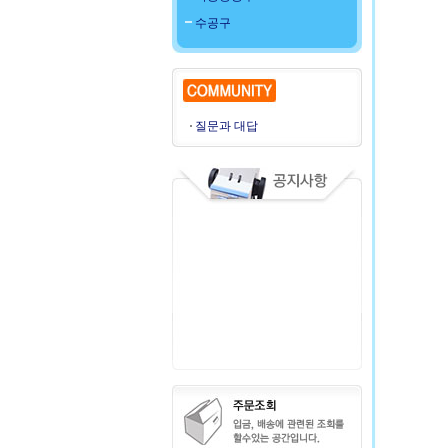
수공구
질문과 대답