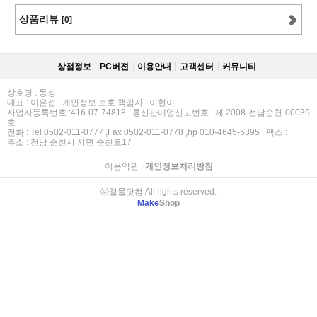
상품리뷰
[0]
상점정보
PC버젼
이용안내
고객센터
커뮤니티
상호명 : 동성
대표 : 이은섭 | 개인정보 보호 책임자 : 이현이
사업자등록번호 :416-07-74818 | 통신판매업신고번호 : 제 2008-전남순천-00039
호
전화 : Tel 0502-011-0777 ,Fax 0502-011-0778 ,hp 010-4645-5395 | 팩스 :
주소 : 전남 순천시 서면 순천로17
이용약관
|
개인정보처리방침
ⓒ철물닷컴 All rights reserved.
Make
Shop