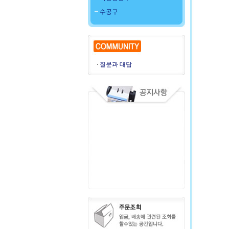
수공구
질문과 대답