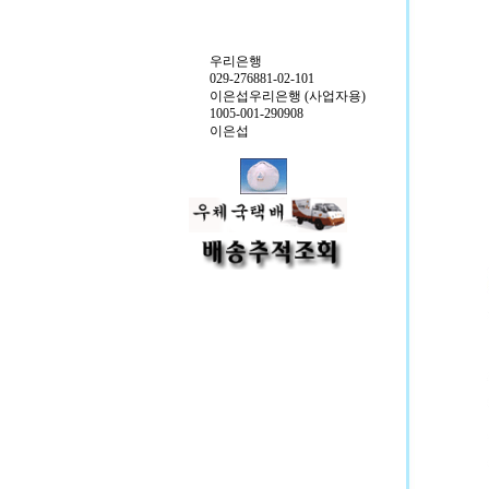
우리은행
029-276881-02-101
이은섭우리은행 (사업자용)
1005-001-290908
이은섭