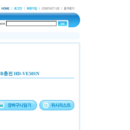
B충전 HD-VE501N