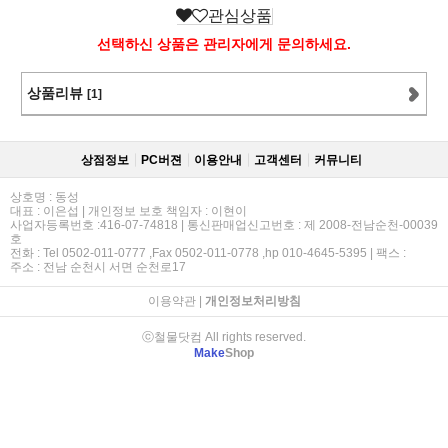
관심상품
선택하신 상품은 관리자에게 문의하세요.
상품리뷰
[1]
상점정보
PC버젼
이용안내
고객센터
커뮤니티
상호명 : 동성
대표 : 이은섭 | 개인정보 보호 책임자 : 이현이
사업자등록번호 :416-07-74818 | 통신판매업신고번호 : 제 2008-전남순천-00039
호
전화 : Tel 0502-011-0777 ,Fax 0502-011-0778 ,hp 010-4645-5395 | 팩스 :
주소 : 전남 순천시 서면 순천로17
이용약관
|
개인정보처리방침
ⓒ철물닷컴 All rights reserved.
Make
Shop