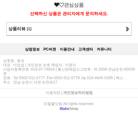
관심상품
선택하신 상품은 관리자에게 문의하세요.
상품리뷰
[1]
상점정보
PC버젼
이용안내
고객센터
커뮤니티
상호명 : 동성
대표 : 이은섭 | 개인정보 보호 책임자 : 이현이
사업자등록번호 :416-07-74818 | 통신판매업신고번호 : 제 2008-전남순천-00039
호
전화 : Tel 0502-011-0777 ,Fax 0502-011-0778 ,hp 010-4645-5395 | 팩스 :
주소 : 전남 순천시 서면 순천로17
이용약관
|
개인정보처리방침
ⓒ철물닷컴 All rights reserved.
Make
Shop