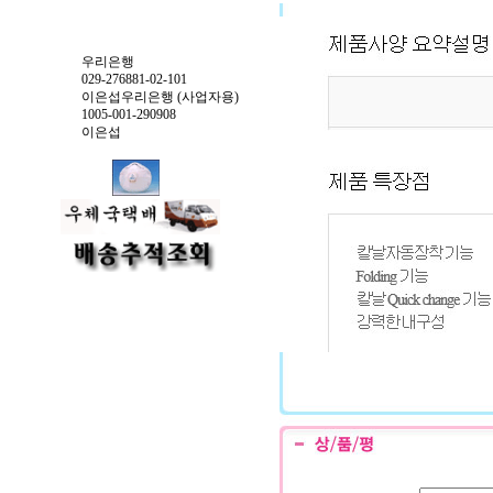
우리은행
029-276881-02-101
이은섭우리은행 (사업자용)
1005-001-290908
이은섭