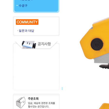
수공구
질문과 대답