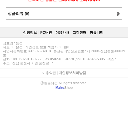
상품리뷰
[0]
상점정보
PC버젼
이용안내
고객센터
커뮤니티
상호명 : 동성
대표 : 이은섭 | 개인정보 보호 책임자 : 이현이
사업자등록번호 :416-07-74818 | 통신판매업신고번호 : 제 2008-전남순천-00039
호
전화 : Tel 0502-011-0777 ,Fax 0502-011-0778 ,hp 010-4645-5395 | 팩스 :
주소 : 전남 순천시 서면 순천로17
이용약관
|
개인정보처리방침
ⓒ철물닷컴 All rights reserved.
Make
Shop