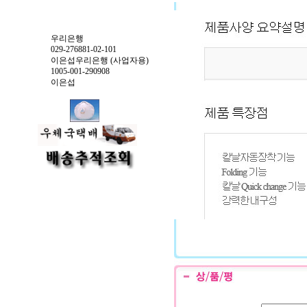
우리은행
029-276881-02-101
이은섭우리은행 (사업자용)
1005-001-290908
이은섭