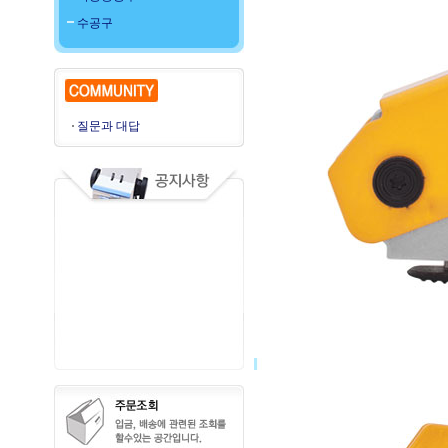
수공구
질문과 대답