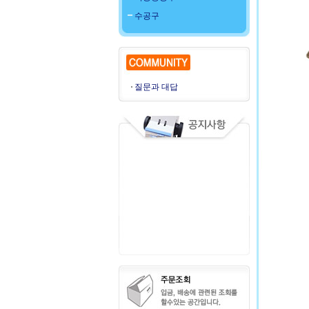
수공구
질문과 대답