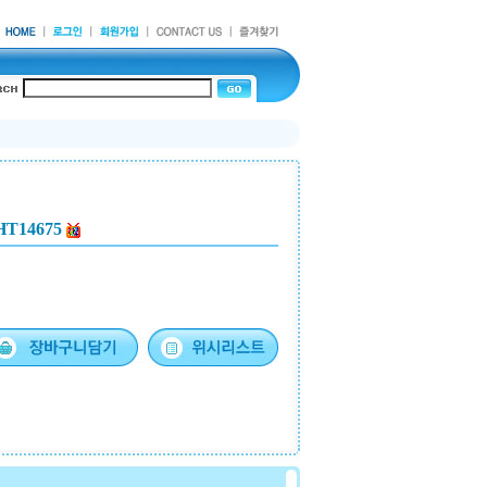
14675