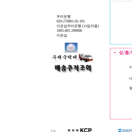
우리은행
029-276881-02-101
이은섭우리은행 (사업자용)
1005-001-290908
이은섭
이
내