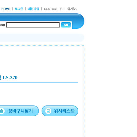
LS-370