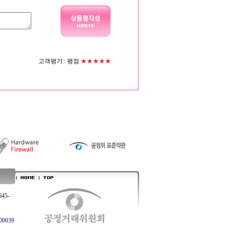
고객평가 :
평점
★★★★★
645-
0039