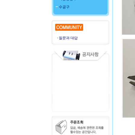
수공구
질문과 대답