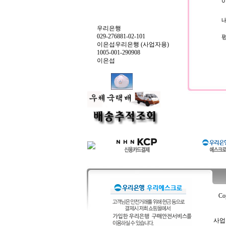
이
내
우리은행
029-276881-02-101
이은섭우리은행 (사업자용)
1005-001-290908
이은섭
Co
사업자