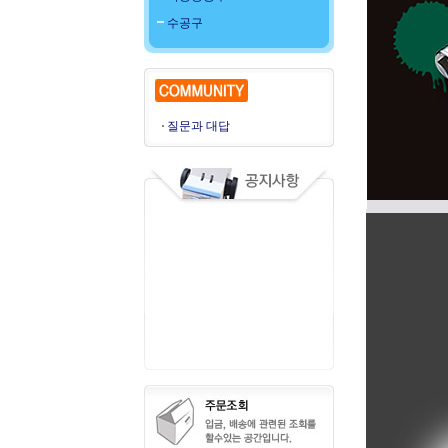
수공구
질문과 대답