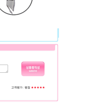
고객평가 :
평점
★★★★★