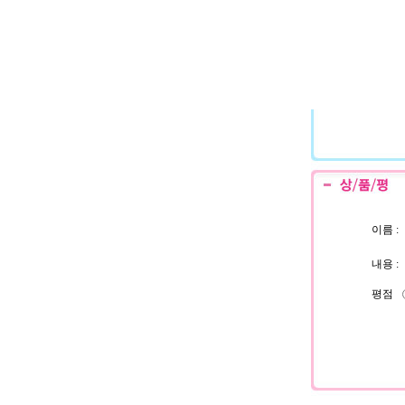
이름 :
내용 :
평점