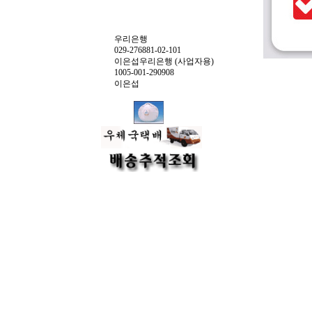
우리은행
029-276881-02-101
이은섭우리은행 (사업자용)
1005-001-290908
이은섭