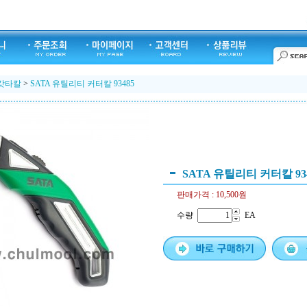
캇타칼
>
SATA 유틸리티 커터칼 93485
SATA 유틸리티 커터칼 93
판매가격 :
10,500원
수량
EA