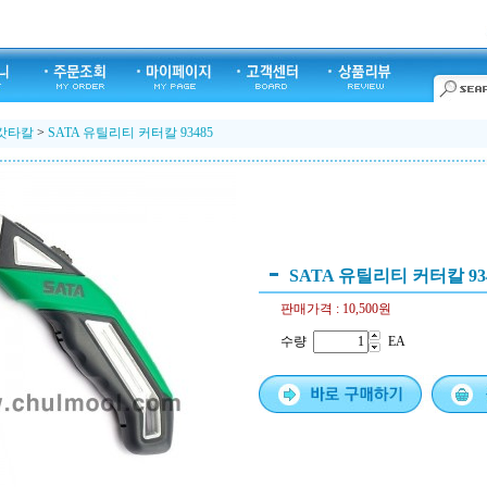
캇타칼
>
SATA 유틸리티 커터칼 93485
SATA 유틸리티 커터칼 93
판매가격 :
10,500원
수량
EA