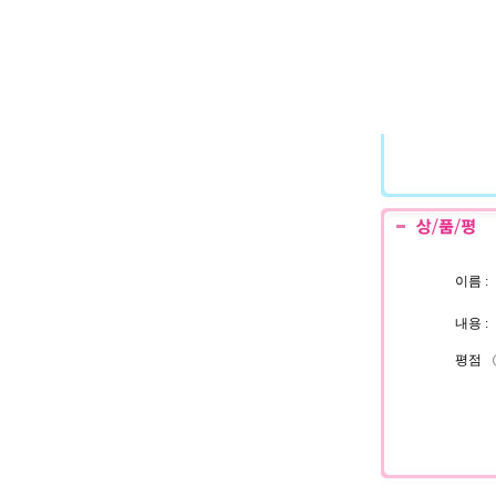
이름 :
내용 :
평점