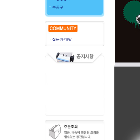
수공구
질문과 대답