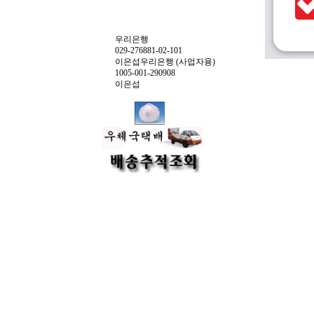
우리은행
029-276881-02-101
이은섭우리은행 (사업자용)
1005-001-290908
이은섭