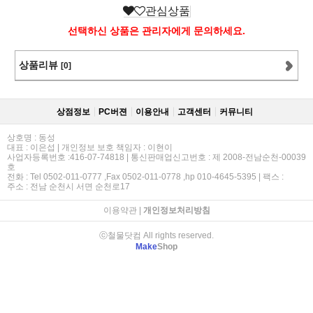
관심상품
선택하신 상품은 관리자에게 문의하세요.
상품리뷰
[0]
상점정보
PC버젼
이용안내
고객센터
커뮤니티
상호명 : 동성
대표 : 이은섭 | 개인정보 보호 책임자 : 이현이
사업자등록번호 :416-07-74818 | 통신판매업신고번호 : 제 2008-전남순천-00039
호
전화 : Tel 0502-011-0777 ,Fax 0502-011-0778 ,hp 010-4645-5395 | 팩스 :
주소 : 전남 순천시 서면 순천로17
이용약관
|
개인정보처리방침
ⓒ철물닷컴 All rights reserved.
Make
Shop