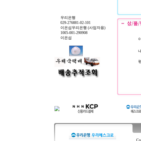
우리은행
029-276881-02-101
이은섭우리은행 (사업자용)
1005-001-290908
이은섭
이
내
Co