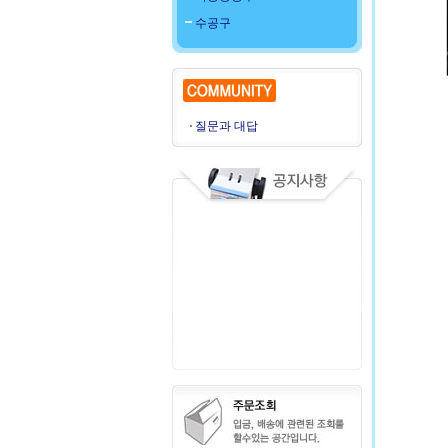
수공구
질문과 대답