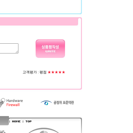
고객평가 :
평점
★★★★★
645-