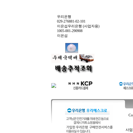
우리은행
029-276881-02-101
이은섭우리은행 (사업자용)
1005-001-290908
이은섭
Co
사업자