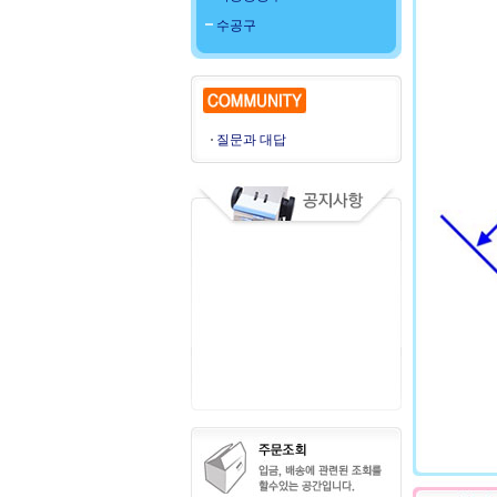
수공구
질문과 대답