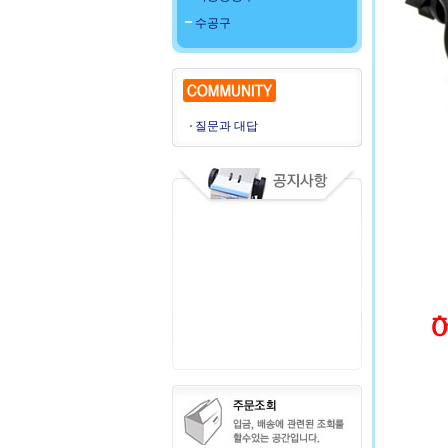
수공구
질문과 대답