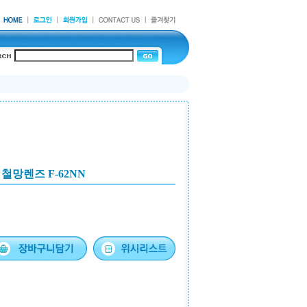
철망렌즈 F-62NN