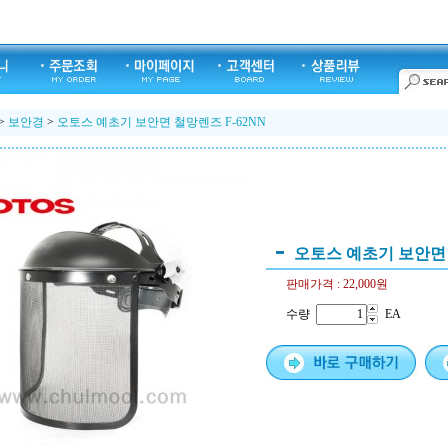
>
보안경
>
오토스 예초기 보안면 철망렌즈 F-62NN
오토스 예초기 보안면 
판매가격 :
22,000원
수량
EA