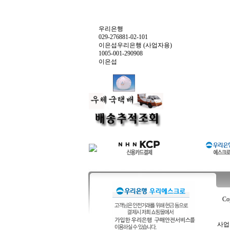
우리은행
029-276881-02-101
이은섭우리은행 (사업자용)
1005-001-290908
이은섭
Co
사업자