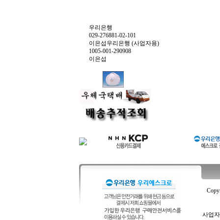
우리은행
029-276881-02-101
이은섭우리은행 (사업자용)
1005-001-290908
이은섭
Copy
사업자등