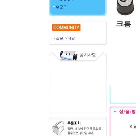
수공구
질문과 대답
이름