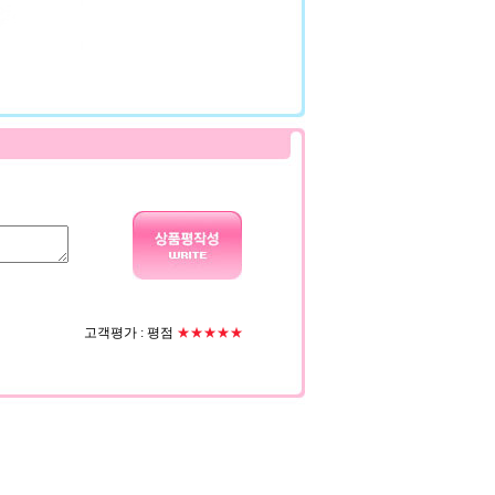
고객평가 :
평점
★★★★★