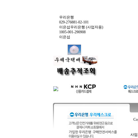
우리은행
029-276881-02-101
이은섭우리은행 (사업자용)
1005-001-290908
이은섭
Co
사업자