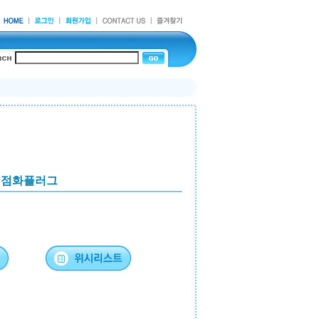
기 점화플러그