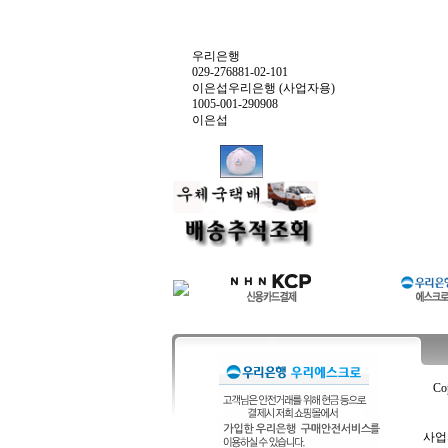
우리은행
029-276881-02-101
이은섭우리은행 (사업자용)
1005-001-290908
이은섭
Co
사업자