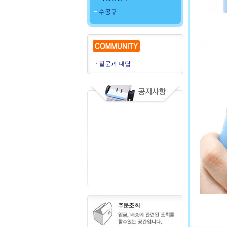
수공구
질문과 대답