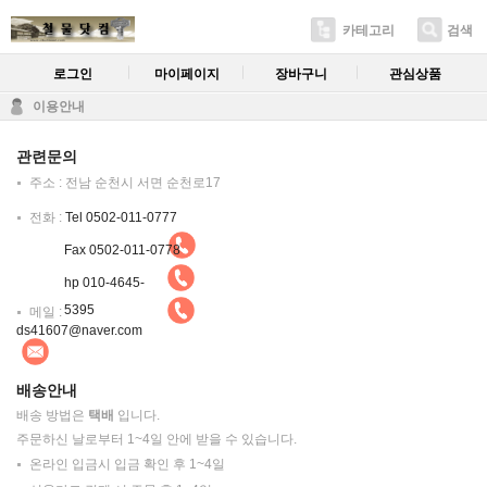
카테고리
검색
로그인
마이페이지
장바구니
관심상품
이용안내
관련문의
주소 : 전남 순천시 서면 순천로17
전화 :
Tel 0502-011-0777
Fax 0502-011-0778
hp 010-4645-
5395
메일 :
ds41607@naver.com
배송안내
배송 방법은
택배
입니다.
주문하신 날로부터 1~4일 안에 받을 수 있습니다.
온라인 입금시 입금 확인 후 1~4일