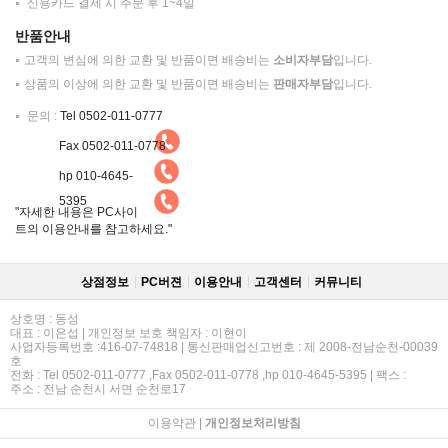
신용카드 결제 시 주문 후 1~4일
반품안내
고객의 변심에 의한 교환 및 반품이면 배송비는
소비자부담
입니다.
상품의 이상에 의한 교환 및 반품이면 배송비는
판매자부담
입니다.
문의 :
Tel 0502-011-0777
Fax 0502-011-0778
hp 010-4645-
5395
"자세한 내용은 PC사이
트의 이용안내를 참고하세요."
상점정보
PC버젼
이용안내
고객센터
커뮤니티
상호명 : 동성
대표 : 이은섭 | 개인정보 보호 책임자 : 이현이
사업자등록번호 :416-07-74818 | 통신판매업신고번호 : 제 2008-전남순천-00039
호
전화 : Tel 0502-011-0777 ,Fax 0502-011-0778 ,hp 010-4645-5395 | 팩스 :
주소 : 전남 순천시 서면 순천로17
이용약관
|
개인정보처리방침