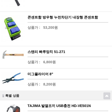
콘센트함 방우형 누전차단기 내장형 콘센트함
상품가 :
53,200원
스탠리 빠루망치 51-271
상품가 :
6,800원
미그플라이어 8"
상품가 :
8,200원
특별 상품
TAJIMA 발열조끼 USB충전 HD-VE501N