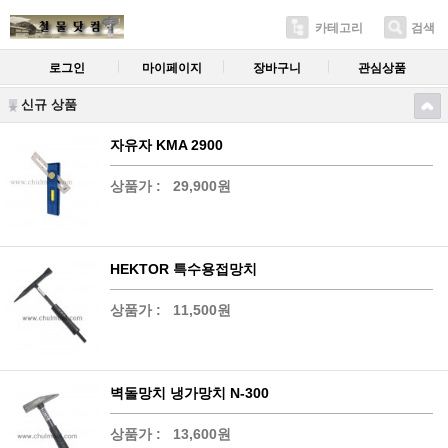
카테고리
검색
로그인
마이페이지
장바구니
관심상품
신규 상품
자유자 KMA 2900
상품가 :
29,900원
HEKTOR 특수용접망치
상품가 :
11,500원
벽돌망치 냉가망치 N-300
상품가 :
13,600원