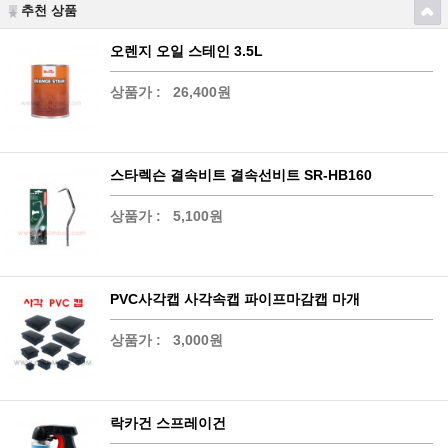
추천 상품
오렌지 오일 스테인 3.5L
상품가 :
26,400원
스타렉슨 결속비트 결속선비트 SR-HB160
상품가 :
5,100원
PVC사각캡 사각속캡 파이프마감캡 마개
상품가 :
3,000원
락카건 스프레이건