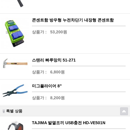
콘센트함 방우형 누전차단기 내장형 콘센트함
상품가 :
53,200원
스탠리 빠루망치 51-271
상품가 :
6,800원
미그플라이어 8"
상품가 :
8,200원
특별 상품
TAJIMA 발열조끼 USB충전 HD-VE501N