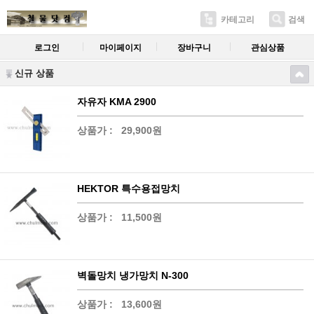
카테고리
검색
로그인
마이페이지
장바구니
관심상품
신규 상품
자유자 KMA 2900
상품가 :
29,900원
HEKTOR 특수용접망치
상품가 :
11,500원
벽돌망치 냉가망치 N-300
상품가 :
13,600원