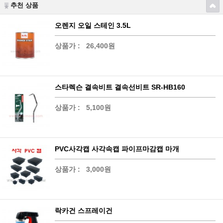
추천 상품
오렌지 오일 스테인 3.5L
상품가 :
26,400원
스타렉슨 결속비트 결속선비트 SR-HB160
상품가 :
5,100원
PVC사각캡 사각속캡 파이프마감캡 마개
상품가 :
3,000원
락카건 스프레이건